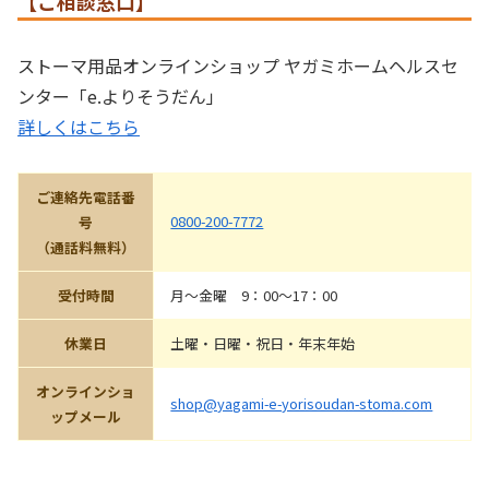
【ご相談窓口】
ストーマ用品オンラインショップ ヤガミホームヘルスセ
ンター「e.よりそうだん」
詳しくはこちら
ご連絡先電話番
0800-200-7772
号
（通話料無料）
受付時間
月〜金曜 9：00～17：00
休業日
土曜・日曜・祝日・年末年始
オンラインショ
shop@yagami-e-yorisoudan-stoma.com
ップメール