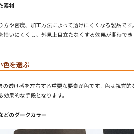
た素材
り方や密度、加工方法によって透けにくくなる製品です
を拾いにくくし、外見上目立たなくする効果が期待でき
い色を選ぶ
具の透け感を左右する重要な要素が色です。色は視覚的
る効果的な手段となります。
などのダークカラー