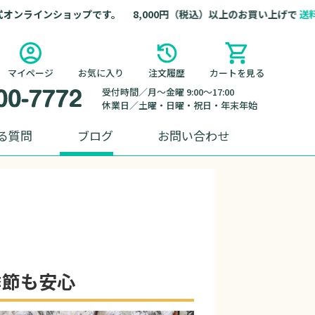
ラインショップです。 8,000円（税込）以上のお買い上げで
送料無料
マイページ
お気に入り
注文履歴
カートを見る
受付時間／月～金曜 9:00～17:00
休業日／土曜・日曜・祝日・年末年始
る質問
ブログ
お問い合わせ
季節も安心