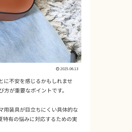
2025.06.13
とに不安を感じるかもしれませ
び方が重要なポイントです。
マ用装具が目立ちにくい具体的な
夏特有の悩みに対応するための実