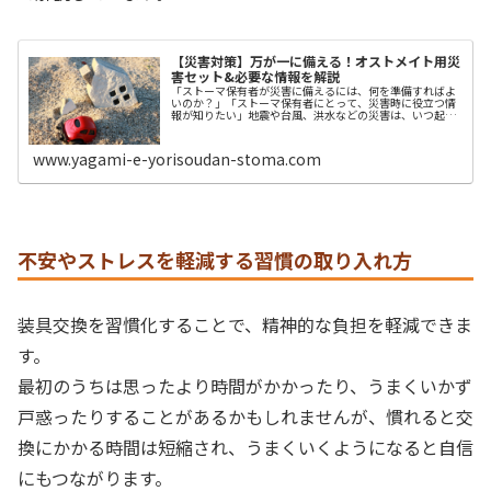
【災害対策】万が一に備える！オストメイト用災
害セット&必要な情報を解説
「ストーマ保有者が災害に備えるには、何を準備すればよ
いのか？」「ストーマ保有者にとって、災害時に役立つ情
報が知りたい」地震や台風、洪水などの災害は、いつ起こ
るかわかりません。災害時は普段使っているストーマ用装
具などの物品が、手元にすぐ届かな...
www.yagami-e-yorisoudan-stoma.com
不安やストレスを軽減する習慣の取り入れ方
装具交換を習慣化することで、精神的な負担を軽減できま
す。
最初のうちは思ったより時間がかかったり、うまくいかず
戸惑ったりすることがあるかもしれませんが、慣れると交
換にかかる時間は短縮され、うまくいくようになると自信
にもつながります。