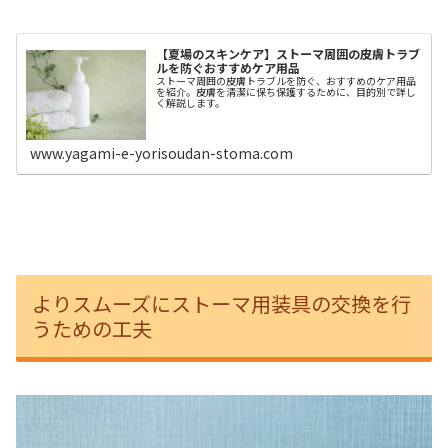
【夏場のスキンケア】ストーマ周囲の皮膚トラブ
ルを防ぐおすすめケア用品
ストーマ周囲の皮膚トラブルを防ぐ、おすすめのケア用品
を紹介。皮膚を清潔に保ち保護するために、目的別で詳し
く解説します。
www.yagami-e-yorisoudan-stoma.com
よりスムーズにストーマ用装具の交換を行
うための工夫