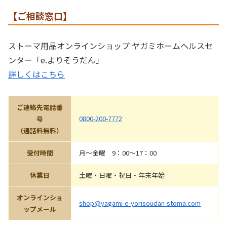
【ご相談窓口】
ストーマ用品オンラインショップ ヤガミホームヘルスセ
ンター「e.よりそうだん」
詳しくはこちら
ご連絡先電話番
0800-200-7772
号
（通話料無料）
受付時間
月〜金曜 9：00～17：00
休業日
土曜・日曜・祝日・年末年始
オンラインショ
shop@yagami-e-yorisoudan-stoma.com
ップメール