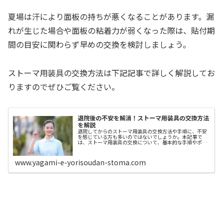
夏場は汗により面板の持ちが悪くなることがあります。漏
れが生じた場合や面板の粘着力が弱くなった際は、貼付期
間の目安に関わらず早めの交換を検討しましょう。
ストーマ用装具の交換方法は下記記事で詳しく解説してお
りますのでぜひご覧ください。
退院後の不安を解消！ストーマ用装具の交換方法
を解説
退院してからのストーマ用装具の交換方法や手順に、不安
を感じている方も多いのではないでしょうか。本記事で
は、ストーマ用装具の交換について、基本的な手順やポイ
ントを解説します。正しい知識を身につけることで、安心
して快適な毎日を送れるようサポート...
www.yagami-e-yorisoudan-stoma.com