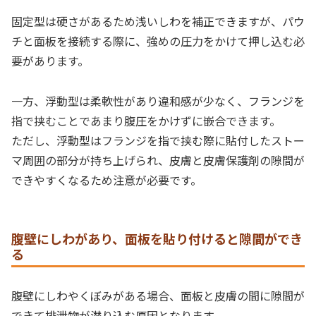
固定型は硬さがあるため浅いしわを補正できますが、パウ
チと面板を接続する際に、強めの圧力をかけて押し込む必
要があります。
一方、浮動型は柔軟性があり違和感が少なく、フランジを
指で挟むことであまり腹圧をかけずに嵌合できます。
ただし、浮動型はフランジを指で挟む際に貼付したストー
マ周囲の部分が持ち上げられ、皮膚と皮膚保護剤の隙間が
できやすくなるため注意が必要です。
腹壁にしわがあり、面板を貼り付けると隙間ができ
る
腹壁にしわやくぼみがある場合、面板と皮膚の間に隙間が
できて排泄物が潜り込む原因となります。