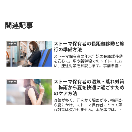
関連記事
ストーマ保有者の長距離移動と旅
ブログ
行の準備方法
ストーマ保有者の年末年始の長距離移動
を安心に。車や新幹線でのトイレ、にお
い、圧迫対策を解説します。事前準備と
携帯アイテムで、帰省や旅行を快適に過
ごすためのポイントを紹介します。
ストーマ保有者の湿気・蒸れ対策
ブログ
｜梅雨から夏を快適に過ごすため
のケア方法
湿気が多く、汗をかく場面が多い梅雨か
ら夏にかけ、ストーマ保有者にとって蒸
れ対策は欠かせません。本記事では、蒸
れやすい季節を快適に過ごすためのスト
ーマ用装具の蒸れ対策と、快適に過ごす
ケア方法を詳しく解説します。