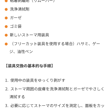
粘着剥離剤（リムーバー）
洗浄清拭剤
ガーゼ
ゴミ袋
新しいストーマ用装具
（フリーカット装具を使用する場合）ハサミ、ゲー
ジ、油性ペン
【装具交換の基本的な手順】
使用中の装具をゆっくり剥がす
ストーマ周囲の皮膚を洗浄清拭剤とガーゼでやさしく
清拭する
必要に応じてストーマのサイズを測定し、面板をカッ